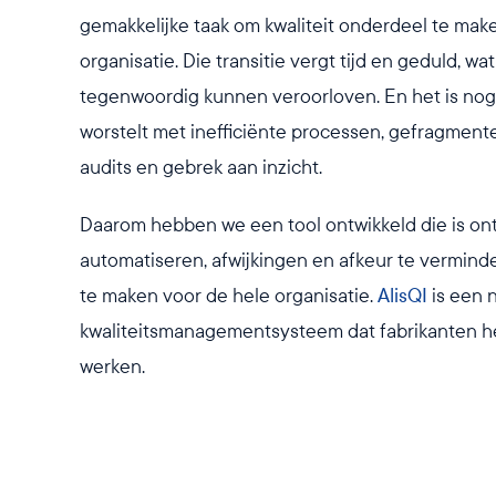
gemakkelijke taak om kwaliteit onderdeel te mak
organisatie. Die transitie vergt tijd en geduld, w
tegenwoordig kunnen veroorloven. En het is nog 
worstelt met inefficiënte processen, gefragmente
audits en gebrek aan inzicht.
Daarom hebben we een tool ontwikkeld die is on
automatiseren, afwijkingen en afkeur te verminde
te maken voor de hele organisatie.
AlisQI
is een 
kwaliteitsmanagementsysteem dat fabrikanten hel
werken.