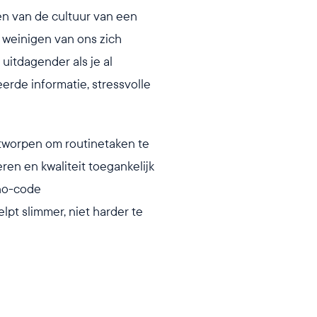
en van de cultuur van een
at weinigen van ons zich
uitdagender als je al
erde informatie, stressvolle
tworpen om routinetaken te
ren en kwaliteit toegankelijk
no-code
pt slimmer, niet harder te