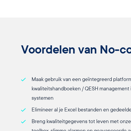
Voordelen van No-c
Maak gebruik van een geïntegreerd platform 
kwaliteitshandboeken / QESH management i
systemen
Elimineer al je Excel bestanden en gedeel
Breng kwaliteitgegevens tot leven met on
toolbox, slimme alarmen en geavanceerde a