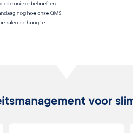
aan de unieke behoeften
 vandaag nog hoe onze QMS
 behalen en hoog te
eitsmanagement voor sli