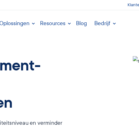
Klant
Oplossingen
Resources
Blog
Bedrijf
ement-
en
liteitsniveau en verminder