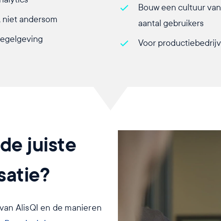
Bouw een cultuur van 
, niet andersom
aantal gebruikers
regelgeving
Voor productiebedrij
de juiste
satie?
van AlisQI en de manieren