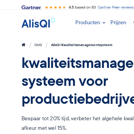
Producten
Prijzen
AlisQI Kwaliteitsmanagementsysteem
QMS
kwaliteitsmanag
systeem voor
productiebedrijv
Bespaar tot 20% tijd, verbeter het algehele kwa
afkeur met wel 15%.