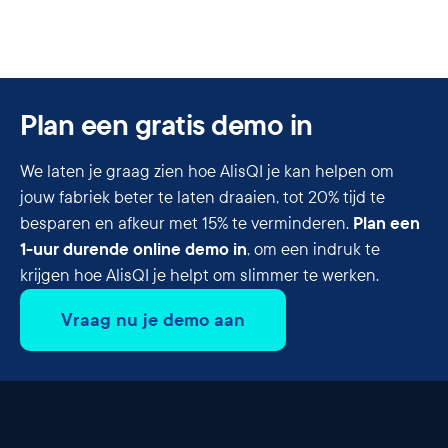
Plan een gratis demo in
We laten je graag zien hoe AlisQI je kan helpen om
jouw fabriek beter te laten draaien, tot 20% tijd te
Plan een
besparen en afkeur met 15% te verminderen.
1-uur durende online demo in
, om een indruk te
krijgen hoe AlisQI je helpt om slimmer te werken.
Vraag nu je demo aan