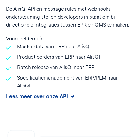
De AlisQI API en message rules met webhooks
ondersteuning stellen developers in staat om bi-
directionele integraties tussen EPR en QMS te maken.
Voorbeelden zijn:
Master data van ERP naar AlisQI
Productieorders van ERP naar AlisQI
Batch release van AlisQI naar ERP
Specificatiemanagement van ERP/PLM naar
AlisQI
Lees meer over onze API