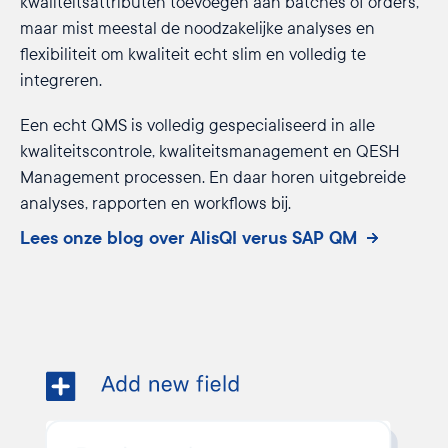
kwaliteitsattributen toevoegen aan batches of orders,
maar mist meestal de noodzakelijke analyses en
flexibiliteit om kwaliteit echt slim en volledig te
integreren.
Een echt QMS is volledig gespecialiseerd in alle
kwaliteitscontrole, kwaliteitsmanagement en QESH
Management processen. En daar horen uitgebreide
analyses, rapporten en workflows bij.
Lees onze blog over AlisQI verus SAP QM