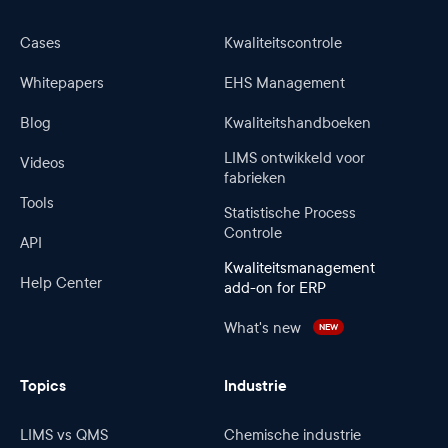
Cases
Kwaliteitscontrole
Whitepapers
EHS Management
Blog
Kwaliteitshandboeken
LIMS ontwikkeld voor
Videos
fabrieken
Tools
Statistische Process
Controle
API
Kwaliteitsmanagement
Help Center
add-on for ERP
What's new
NEW
Topics
Industrie
LIMS vs QMS
Chemische industrie